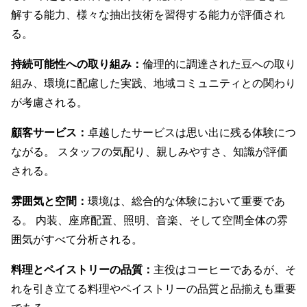
解する能力、様々な抽出技術を習得する能力が評価され
る。
持続可能性への取り組み：
倫理的に調達された豆への取り
組み、環境に配慮した実践、地域コミュニティとの関わり
が考慮される。
顧客サービス：
卓越したサービスは思い出に残る体験につ
ながる。 スタッフの気配り、親しみやすさ、知識が評価
される。
雰囲気と空間：
環境は、総合的な体験において重要であ
る。 内装、座席配置、照明、音楽、そして空間全体の雰
囲気がすべて分析される。
料理とペイストリーの品質：
主役はコーヒーであるが、そ
れを引き立てる料理やペイストリーの品質と品揃えも重要