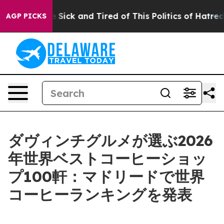
ple Are Sick and Tired of This Politics of Hatred”
The 
AGP PICKS
ダヴィンチグルメが選ぶ2026
年世界ベストコーヒーショッ
プ100軒：マドリードで世界
コーヒーランキングを発表