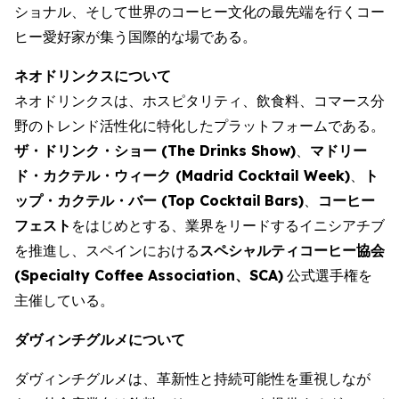
ショナル、そして世界のコーヒー文化の最先端を行くコー
ヒー愛好家が集う国際的な場である。
ネオドリンクスについて
ネオドリンクスは、ホスピタリティ、飲食料、コマース分
野のトレンド活性化に特化したプラットフォームである。
ザ・ドリンク・ショー (
The Drinks Show
)
、
マドリー
ド・カクテル・ウィーク (
Madrid Cocktail Week
)
、
ト
ップ・カクテル・バー (
Top Cocktail
Bars
)
、
コーヒー
フェスト
をはじめとする、業界をリードするイニシアチブ
を推進し、スペインにおける
スペシャルティコーヒー協会
(
Specialty Coffee Association、SCA
)
公式選手権を
主催している。
ダヴィンチグルメについて
ダヴィンチグルメは、革新性と持続可能性を重視しなが