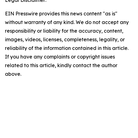
Legal Disclaimer:
EIN Presswire provides this news content "as is"
without warranty of any kind. We do not accept any
responsibility or liability for the accuracy, content,
images, videos, licenses, completeness, legality, or
reliability of the information contained in this article.
If you have any complaints or copyright issues
related to this article, kindly contact the author
above.