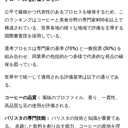
公平で厳格かつ代表性のあるプロセスを確保するため、こ
のランキングはコーヒーと美食分野の専門家800名以上で
構成されている、世界各地の様々な地域で評価を主導する
国際審査団を採用している。
選考プロセスは専門家の基準 (70%) と一般投票 (30%) を
組み合わせ、同業界の包括的かつ多様で代表的な視点の確
保を図っている。
世界中で統一して適用される評価基準は以下の通りであ
る。
コーヒーの品質：
風味のプロファイル、香り、一貫性、
高品質な豆の使用が評価される。
バリスタの専門技能：
バリスタの技術と知識が重要であ
る。 卓越した飲料を創り出す能力、コーヒーの産地を理